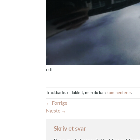
edf
Trackbacks er lukket, men du kan
kommenterer
.
←
Forrige
Næste
→
Skriv et svar