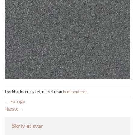
Trackbacks er lukket, men du kan
kommenterer
.
←
Forrige
Næste
→
Skriv et svar