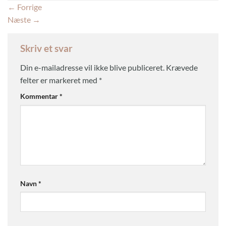
←
Forrige
Næste
→
Skriv et svar
Din e-mailadresse vil ikke blive publiceret.
Krævede
felter er markeret med
*
Kommentar
*
Navn
*