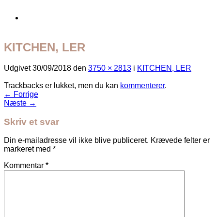
KITCHEN, LER
Udgivet
30/09/2018
den
3750 × 2813
i
KITCHEN, LER
Trackbacks er lukket, men du kan
kommenterer
.
←
Forrige
Næste
→
Skriv et svar
Din e-mailadresse vil ikke blive publiceret.
Krævede felter er
markeret med
*
Kommentar
*