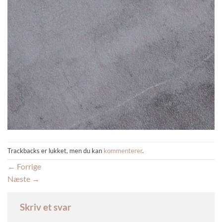
Trackbacks er lukket, men du kan
kommenterer
.
←
Forrige
Næste
→
Skriv et svar