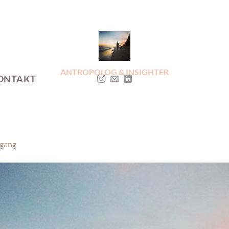
ANTROPOLOG & INSIGHTER
ONTAKT
gang