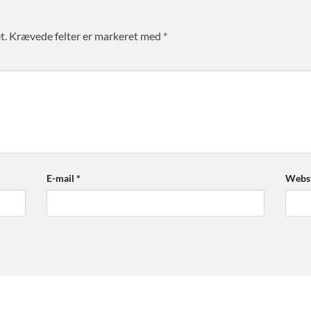
t.
Krævede felter er markeret med
*
E-mail
*
Webs